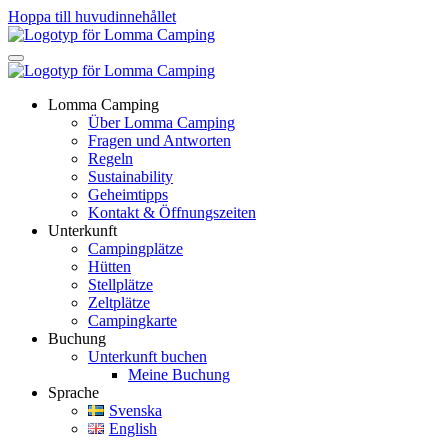
Hoppa till huvudinnehållet
Lomma Camping
Über Lomma Camping
Fragen und Antworten
Regeln
Sustainability
Geheimtipps
Kontakt & Öffnungszeiten
Unterkunft
Campingplätze
Hütten
Stellplätze
Zeltplätze
Campingkarte
Buchung
Unterkunft buchen
Meine Buchung
Sprache
Svenska
English