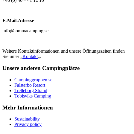
+46 (0) 40 – 41 12 10
E-Mail-Adresse
info@lommacamping.se
Weitere Kontaktinformationen und unsere Öffnungszeiten finden
Sie unter „
Kontakt
„.
Unsere anderen Campingplätze
Campinggruppen.se
Falsterbo Resort
Trelleborg Strand
Tobisviks Camping
Mehr Informationen
Sustainability
Privacy policy