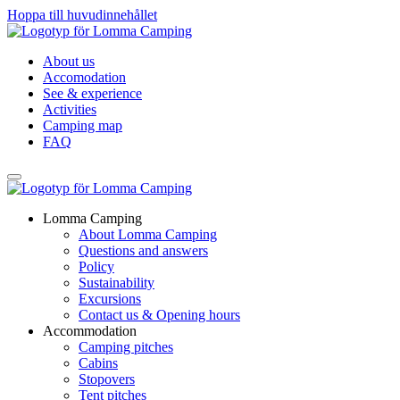
Hoppa till huvudinnehållet
About us
Accomodation
See & experience
Activities
Camping map
FAQ
Lomma Camping
About Lomma Camping
Questions and answers
Policy
Sustainability
Excursions
Contact us & Opening hours
Accommodation
Camping pitches
Cabins
Stopovers
Tent pitches