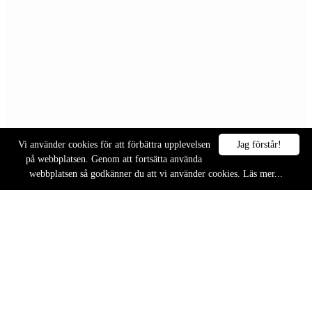
Vi använder cookies för att förbättra upplevelsen
Jag förstår!
på webbplatsen. Genom att fortsätta använda
webbplatsen så godkänner du att vi använder cookies.
Läs mer...