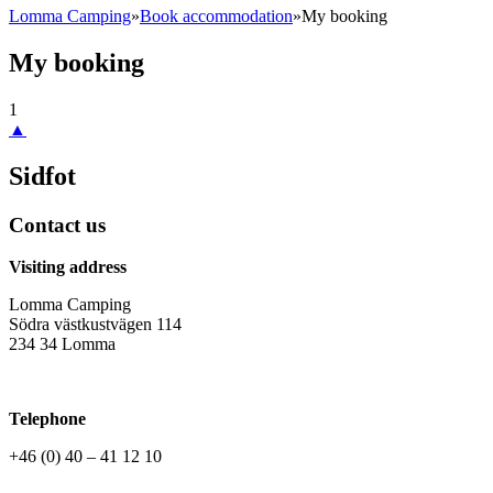
Lomma Camping
»
Book accommodation
»
My booking
My booking
1
▲
Sidfot
Contact us
Visiting address
Lomma Camping
Södra västkustvägen 114
234 34 Lomma
Telephone
+46 (0) 40 – 41 12 10