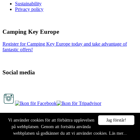
Sustainability
Privacy policy
Camping Key Europe
Register for Camping Key Europe today and take advantage of
fantastic offers!
Social media
Vi använder cookies för att förbättra upplevelsen
Jag förstår!
Copyright © 2026 Lomma Camping. All rights reserved | Designed
på webbplatsen. Genom att fortsätta använda
by
Hillside Peak
webbplatsen så godkänner du att vi använder cookies.
Läs mer...