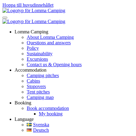
Hoppa till huvudinnehållet
Lomma Camping
About Lomma Camping
Questions and answers
Policy
Sustainability
Excursions
Contact us & Opening hours
Accommodation
Camping pitches
Cabins
Stopovers
Tent pitches
Camping map
Booking
Book accommodation
My booking
Language
Svenska
Deutsch