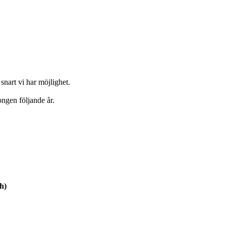
snart vi har möjlighet.
ongen följande år.
h)