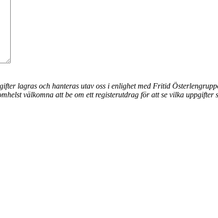
ifter lagras och hanteras utav oss i enlighet med Fritid Österlengrupp
helst välkomna att be om ett registerutdrag för att se vilka uppgifter 