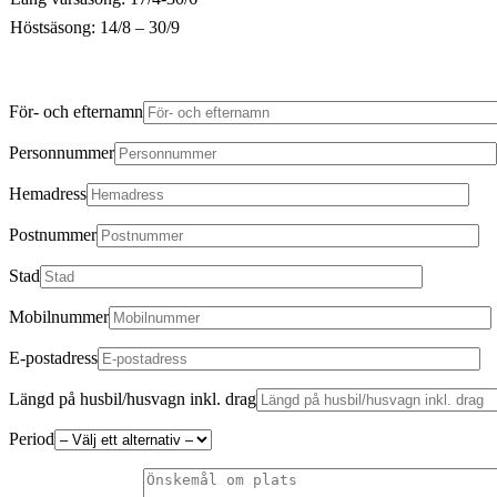
Höstsäsong: 14/8 – 30/9
För- och efternamn
Personnummer
Hemadress
Postnummer
Stad
Mobilnummer
E-postadress
Längd på husbil/husvagn inkl. drag
Period