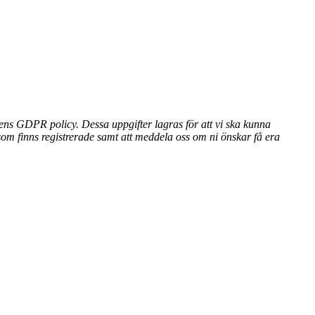
ens GDPR policy. Dessa uppgifter lagras för att vi ska kunna
som finns registrerade samt att meddela oss om ni önskar få era