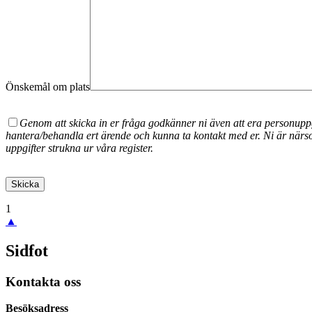
Önskemål om plats
Genom att skicka in er fråga godkänner ni även att era personuppg
hantera/behandla ert ärende och kunna ta kontakt med er. Ni är närsom
uppgifter strukna ur våra register.
1
▲
Sidfot
Kontakta oss
Besöksadress