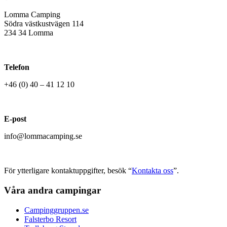
Lomma Camping
Södra västkustvägen 114
234 34 Lomma
Telefon
+46 (0) 40 – 41 12 10
E-post
info@lommacamping.se
För ytterligare kontaktuppgifter, besök “
Kontakta oss
”.
Våra andra campingar
Campinggruppen.se
Falsterbo Resort