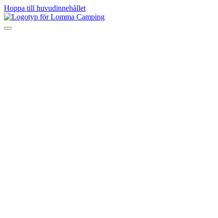
Hoppa till huvudinnehållet